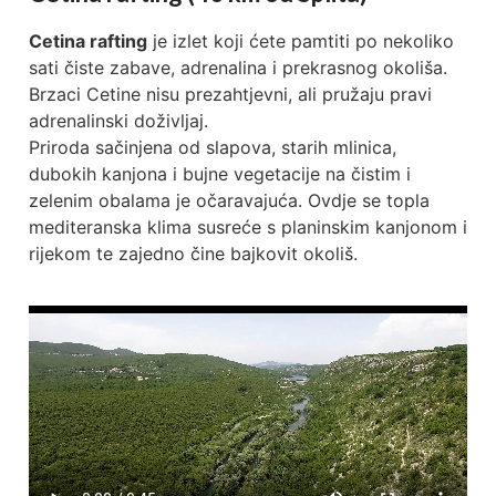
Cetina rafting
je izlet koji ćete pamtiti po nekoliko
sati čiste zabave, adrenalina i prekrasnog okoliša.
Brzaci Cetine nisu prezahtjevni, ali pružaju pravi
adrenalinski doživljaj.
Priroda sačinjena od slapova, starih mlinica,
dubokih kanjona i bujne vegetacije na čistim i
zelenim obalama je očaravajuća. Ovdje se topla
mediteranska klima susreće s planinskim kanjonom i
rijekom te zajedno čine bajkovit okoliš.