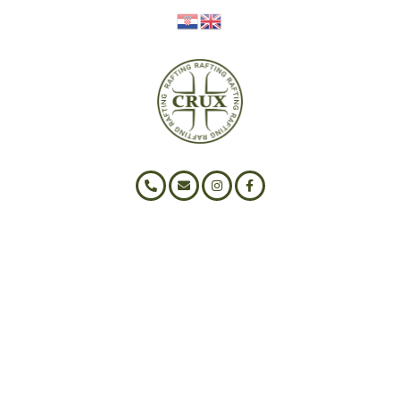
CETINA RAFTING