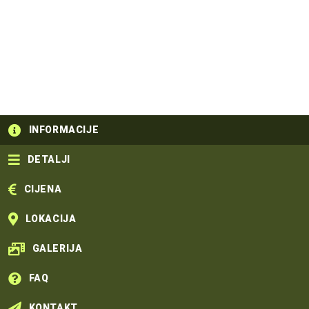
zabava, adrenalin i prekrasna priroda
INFORMACIJE
DETALJI
CIJENA
LOKACIJA
GALERIJA
FAQ
KONTAKT