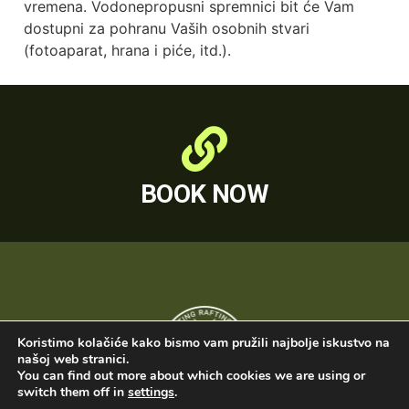
vremena. Vodonepropusni spremnici bit će Vam
dostupni za pohranu Vaših osobnih stvari
(fotoaparat, hrana i piće, itd.).
BOOK NOW
Koristimo kolačiće kako bismo vam pružili najbolje iskustvo na
našoj web stranici.
You can find out more about which cookies we are using or
switch them off in
settings
.